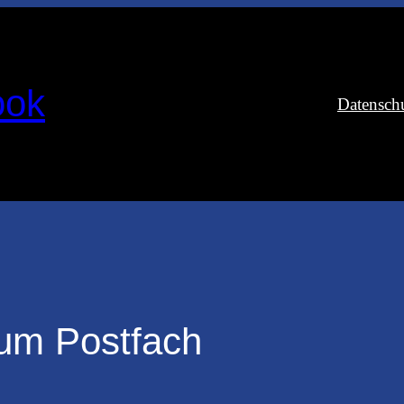
ook
Datensch
zum Postfach