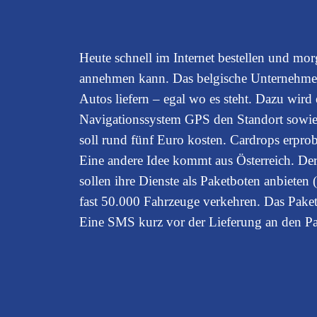
Heute schnell im Internet bestellen und mo
annehmen kann. Das belgische Unternehmen C
Autos liefern – egal wo es steht. Dazu wird 
Navigationssystem GPS den Standort sowie 
soll rund fünf Euro kosten. Cardrops erpr
Eine andere Idee kommt aus Österreich. De
sollen ihre Dienste als Paketboten anbieten
fast 50.000 Fahrzeuge verkehren. Das Pake
Eine SMS kurz vor der Lieferung an den Pa