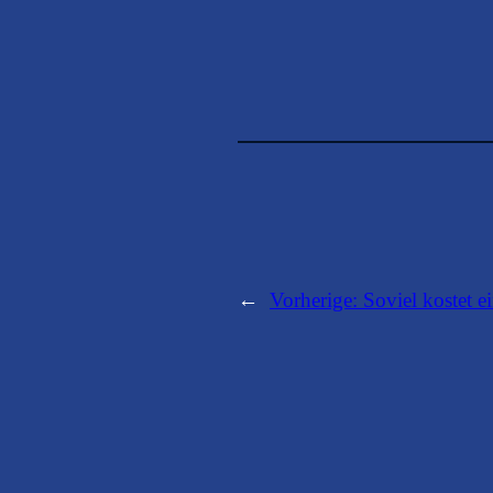
←
Vorherige:
Soviel kostet e