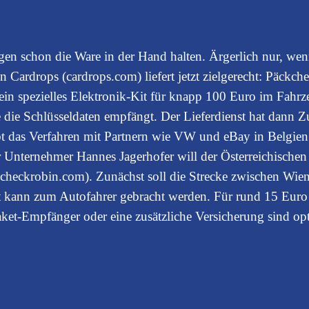
rgen schon die Ware in der Hand halten. Ärgerlich nur, w
ardrops (cardrops.com) liefert jetzt zielgerecht: Päckchen
ein spezielles Elektronik-Kit für knapp 100 Euro im Fahrzeu
die Schlüsseldaten empfängt. Der Lieferdienst hat dann 
obt das Verfahren mit Partnern wie VW und eBay in Belgie
r Unternehmer Hannes Jagerhofer will der Österreichische
 (checkrobin.com). Zunächst soll die Strecke zwischen Wie
t kann zum Autofahrer gebracht werden. Für rund 15 Euro 
ket-Empfänger oder eine zusätzliche Versicherung sind op