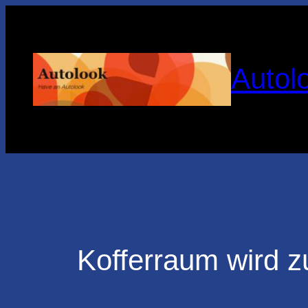
Zum
Inhalt
springen
Autol
Kofferraum wird 