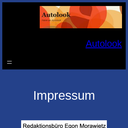
Zum
Inhalt
springen
Autolook
Impressum