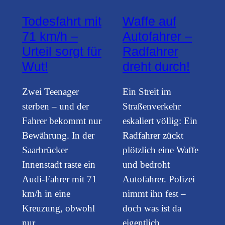
Todesfahrt mit
Waffe auf
71 km/h –
Autofahrer –
Urteil sorgt für
Radfahrer
Wut!
dreht durch!
Zwei Teenager
Ein Streit im
sterben – und der
Straßenverkehr
Fahrer bekommt nur
eskaliert völlig: Ein
Bewährung. In der
Radfahrer zückt
Saarbrücker
plötzlich eine Waffe
Innenstadt raste ein
und bedroht
Audi-Fahrer mit 71
Autofahrer. Polizei
km/h in eine
nimmt ihn fest –
Kreuzung, obwohl
doch was ist da
nur…
eigentlich…