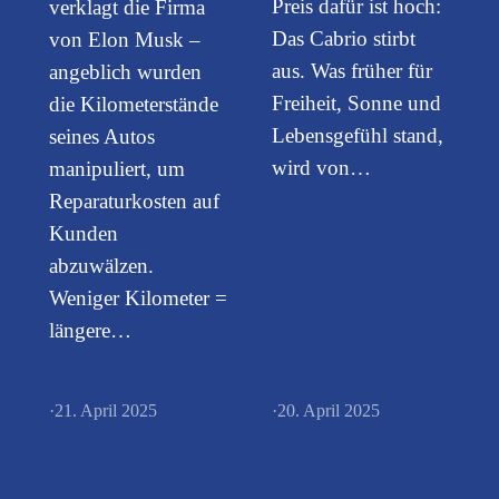
Preis dafür ist hoch:
verklagt die Firma
Das Cabrio stirbt
von Elon Musk –
aus. Was früher für
angeblich wurden
Freiheit, Sonne und
die Kilometerstände
Lebensgefühl stand,
seines Autos
wird von…
manipuliert, um
Reparaturkosten auf
Kunden
abzuwälzen.
Weniger Kilometer =
längere…
·
21. April 2025
·
20. April 2025