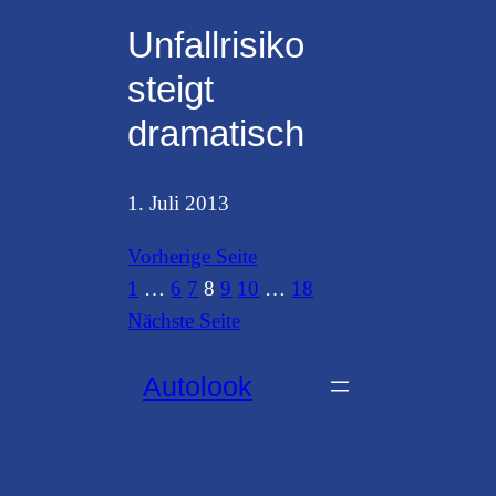
Unfallrisiko
steigt
dramatisch
1. Juli 2013
Vorherige Seite
1
…
6
7
8
9
10
…
18
Nächste Seite
Autolook