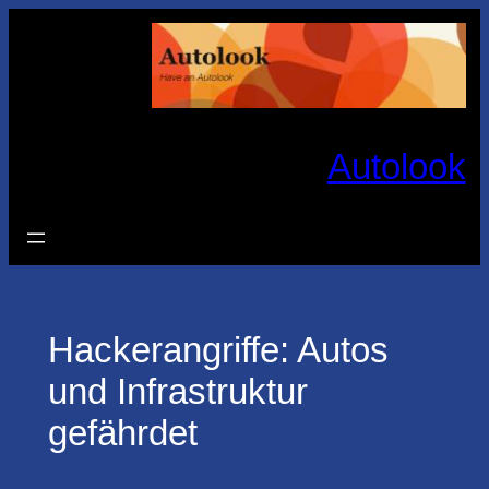
Zum
Inhalt
springen
Autolook
Hackerangriffe: Autos
und Infrastruktur
gefährdet